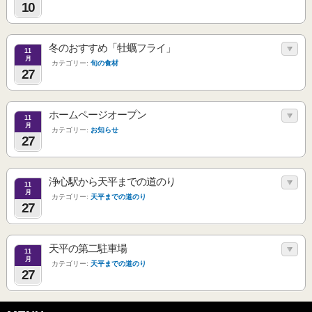
10
冬のおすすめ「牡蠣フライ」
11
月
カテゴリー:
旬の食材
27
ホームページオープン
11
月
カテゴリー:
お知らせ
27
浄心駅から天平までの道のり
11
月
カテゴリー:
天平までの道のり
27
天平の第二駐車場
11
月
カテゴリー:
天平までの道のり
27