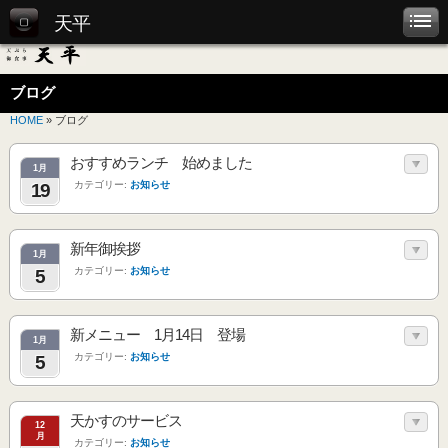
天平
ブログ
HOME
» ブログ
おすすめランチ 始めました
1月
カテゴリー:
お知らせ
19
新年御挨拶
1月
カテゴリー:
お知らせ
5
新メニュー 1月14日 登場
1月
カテゴリー:
お知らせ
5
天かすのサービス
12
月
カテゴリー:
お知らせ