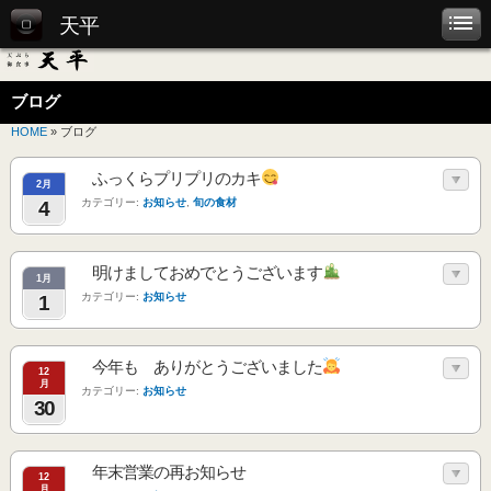
天平
ブログ
HOME
» ブログ
ふっくらプリプリのカキ
2月
カテゴリー:
お知らせ
,
旬の食材
4
明けましておめでとうございます
1月
カテゴリー:
お知らせ
1
今年も ありがとうございました
12
月
カテゴリー:
お知らせ
30
年末営業の再お知らせ
12
月