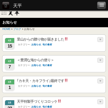
天平
お知らせ
HOME
»
ブログ
» お知らせ
里山からの贈り物が届きました
4月
カテゴリー:
お知らせ
,
旬の食材
15
＜豊潤な海からの便り＞
4月
カテゴリー:
お知らせ
,
旬の食材
7
｢カキ天・カキフライ｣最終です
4月
カテゴリー:
お知らせ
,
旬の食材
1
天平特製手づくりコロッケ
3月
カテゴリー:
お知らせ
,
旬の食材