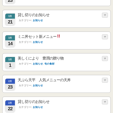
23
貸し切りのお知らせ
3月
カテゴリー:
お知らせ
21
ミニ丼セット新メニュー
3月
カテゴリー:
お知らせ
14
美しくにより 豊潤の贈り物
3月
カテゴリー:
お知らせ
,
旬の食材
1
天ぷら天平 人気メニューの天丼
2月
カテゴリー:
お知らせ
23
貸し切りのお知らせ
2月
カテゴリー:
お知らせ
22