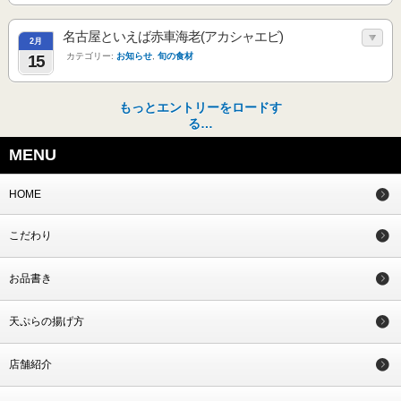
名古屋といえば赤車海老(アカシャエビ)
2月
カテゴリー:
お知らせ
,
旬の食材
15
もっとエントリーをロードす
る…
MENU
HOME
こだわり
お品書き
天ぷらの揚げ方
店舗紹介