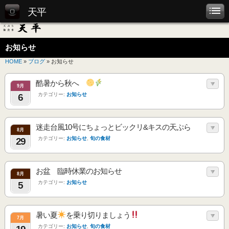
天平
お知らせ
HOME
»
ブログ
» お知らせ
酷暑から秋へ
9月
カテゴリー:
お知らせ
6
迷走台風10号にちょっとビックリ&キスの天ぷら
8月
カテゴリー:
お知らせ
,
旬の食材
29
お盆 臨時休業のお知らせ
8月
カテゴリー:
お知らせ
5
暑い夏
を乗り切りましょう
7月
カテゴリー:
お知らせ
,
旬の食材