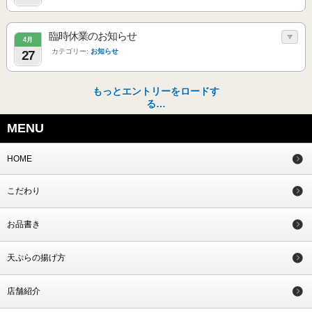
臨時休業のお知らせ
4月
カテゴリー:
お知らせ
27
もっとエントリーをロードす
る…
MENU
HOME
こだわり
お品書き
天ぷらの揚げ方
店舗紹介