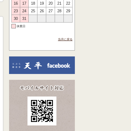
16
17
18
19
20
21
22
23
24
25
26
27
28
29
30
31
休業日
当月に戻る