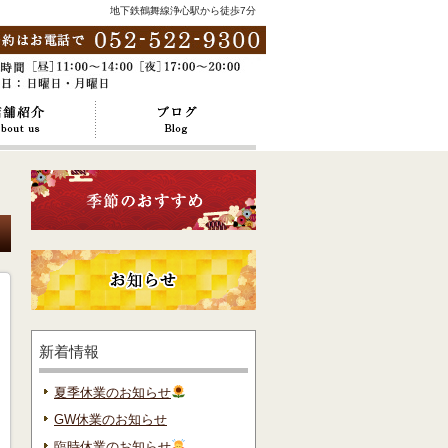
地下鉄鶴舞線浄心駅から徒歩7分
新着情報
夏季休業のお知らせ
GW休業のお知らせ
臨時休業のお知らせ