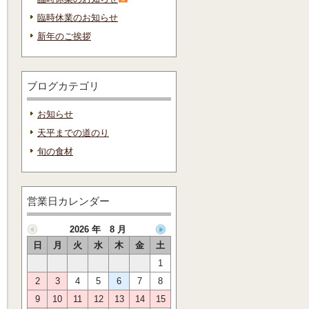
臨時休業のお知らせ
新年のご挨拶
ブログカテゴリ
お知らせ
天平までの道のり
旬の食材
営業日カレンダー
2026 年 8 月
日
月
火
水
木
金
土
1
2
3
4
5
6
7
8
9
10
11
12
13
14
15