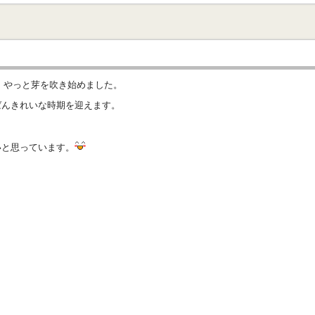
、やっと芽を吹き始めました。
ばんきれいな時期を迎えます。
！
いと思っています。