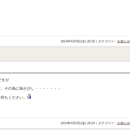
2014年4月9日(水) 20:10｜カテゴリー：
お知らせ
ですが
その為に味が少し・・・・・・・
待ちください。
2014年4月4日(金) 20:24｜カテゴリー：
お知らせ