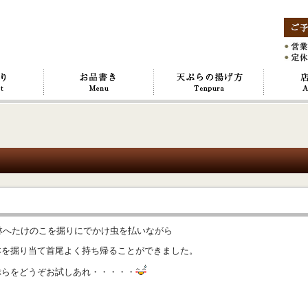
へたけのこを掘りにでかけ虫を払いながら
本を掘り当て首尾よく持ち帰ることができました。
ぷらをどうぞお試しあれ・・・・・