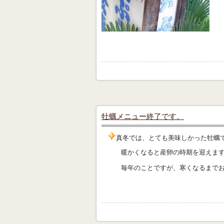
牡蠣メニュー終了です。
真冬では、とても美味しかった牡蠣
暖かくなると産卵の時期を迎えます。
毎年のことですが、寒くなるまでお