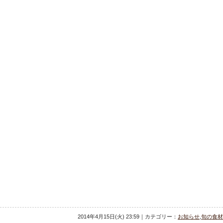
2014年4月15日(火) 23:59｜カテゴリー：
お知らせ
,
旬の食材