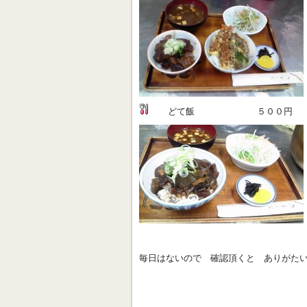
どて飯 ５００円 （ 赤だ
毎日はないので 確認頂くと ありがた