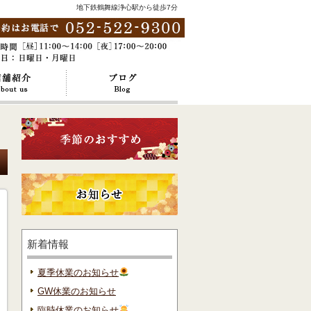
地下鉄鶴舞線浄心駅から徒歩7分
新着情報
夏季休業のお知らせ
GW休業のお知らせ
臨時休業のお知らせ