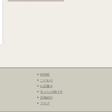
HOME
こだわり
お品書き
天ぷらの揚げ方
店舗紹介
ブログ