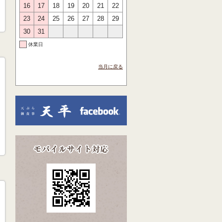
16
17
18
19
20
21
22
23
24
25
26
27
28
29
30
31
休業日
当月に戻る