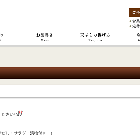
くださいね
だし・サラダ・漬物付き ）