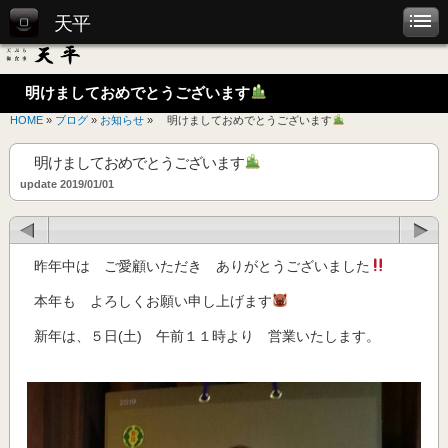
天平
明けましておめでとうございます
HOME
»
ブログ
»
お知らせ
» 明けましておめでとうございます
明けましておめでとうございます
update 2019/01/01
昨年中は ご愛顧いただき ありがとうございました
本年も よろしくお願い申し上げます
新年は、５日(土) 午前１１時より 営業いたします。