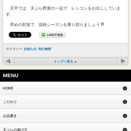
天平では 天ぷら野菜の一品で レンコンをお出ししていま
す。
早めの対策で 花粉シーズンを乗り切りましょう
カテゴリー:
お知らせ
,
旬の食材
トップへ戻る
MENU
HOME
こだわり
お品書き
天ぷらの揚げ方