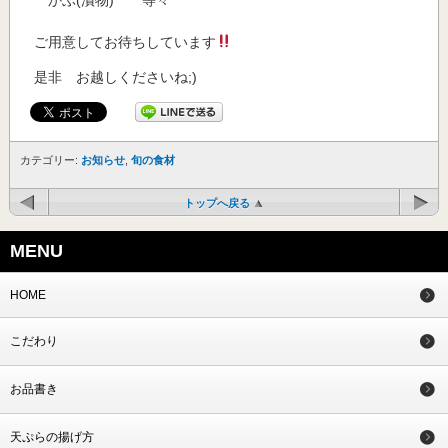
ご用意してお待ちしています
是非 お越しくださいね;)
カテゴリー:
お知らせ
,
旬の食材
トップへ戻る
MENU
HOME
こだわり
お品書き
天ぷらの揚げ方