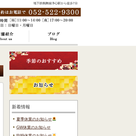
地下鉄鶴舞線浄心駅から徒歩7分
新着情報
夏季休業のお知らせ
GW休業のお知らせ
臨時休業のお知らせ