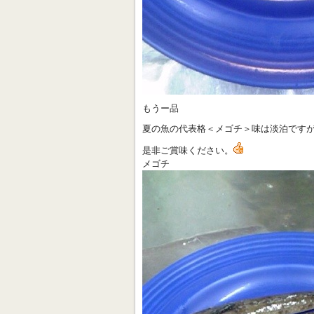
もうー品
夏の魚の代表格＜メゴチ＞味は淡泊です
是非ご賞味ください。
メゴチ