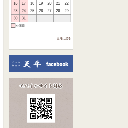
16
17
18
19
20
21
22
23
24
25
26
27
28
29
30
31
休業日
当月に戻る