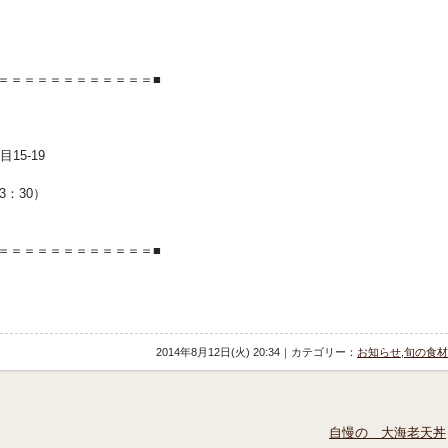
＝＝＝＝＝＝＝＝＝＝＝＝■
15-19
13：30）
＝＝＝＝＝＝＝＝＝＝＝＝■
2014年8月12日(火) 20:34｜カテゴリー：
お知らせ
,
旬の食材
自慢の 大海老天丼