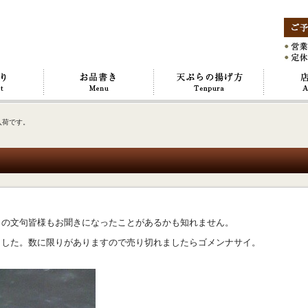
入荷です。
＞の文句皆様もお聞きになったことがあるかも知れません。
ました。数に限りがありますので売り切れましたらゴメンナサイ。