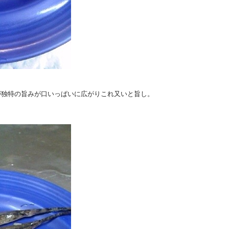
が独特の旨みが口いっぱいに広がりこれ又いと旨し。