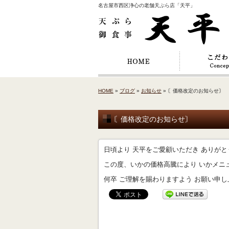
名古屋市西区浄心の老舗天ぷら店「天平」
HOME
»
ブログ
»
お知らせ
» 〘価格改定のお知らせ〙
〘価格改定のお知らせ〙
日頃より 天平をご愛顧いただき ありが
この度、いかの価格高騰により いかメニ
何卒 ご理解を賜わりますよう お願い申