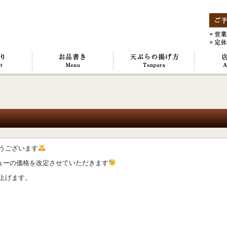
とうございます
ューの価格を改定させていただきます
し上げます。