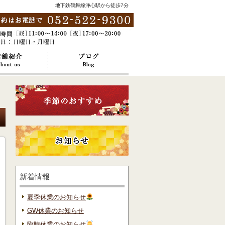
地下鉄鶴舞線浄心駅から徒歩7分
新着情報
夏季休業のお知らせ
GW休業のお知らせ
臨時休業のお知らせ