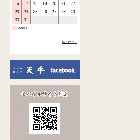
16
17
18
19
20
21
22
23
24
25
26
27
28
29
30
31
休業日
当月に戻る