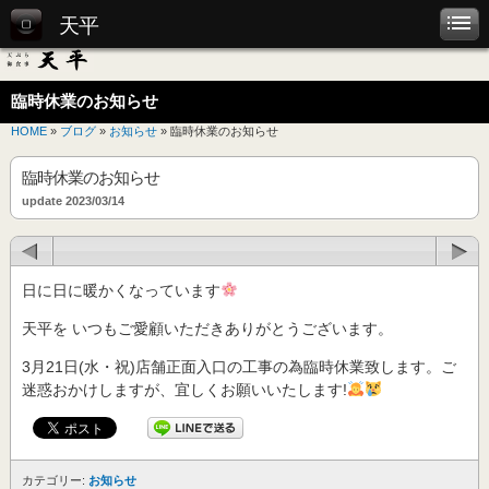
天平
臨時休業のお知らせ
HOME
»
ブログ
»
お知らせ
» 臨時休業のお知らせ
臨時休業のお知らせ
update 2023/03/14
日に日に暖かくなっています
天平を いつもご愛顧いただきありがとうございます。
3月21日(水・祝)店舗正面入口の工事の為臨時休業致します。ご
迷惑おかけしますが、宜しくお願いいたします!
カテゴリー:
お知らせ