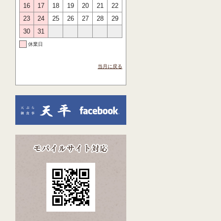
16
17
18
19
20
21
22
23
24
25
26
27
28
29
30
31
休業日
当月に戻る