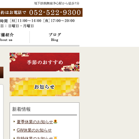
地下鉄鶴舞線浄心駅から徒歩7分
新着情報
夏季休業のお知らせ
GW休業のお知らせ
臨時休業のお知らせ