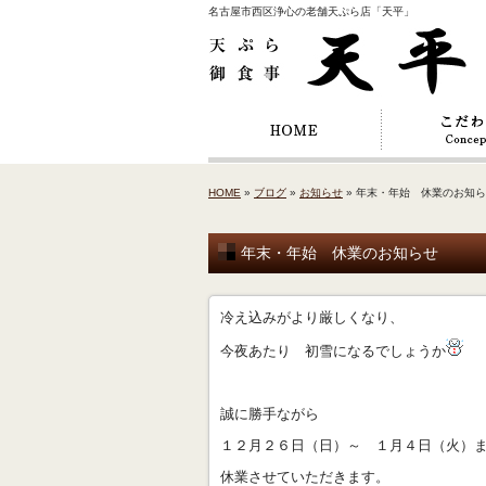
名古屋市西区浄心の老舗天ぷら店「天平」
HOME
»
ブログ
»
お知らせ
» 年末・年始 休業のお知
年末・年始 休業のお知らせ
冷え込みがより厳しくなり、
今夜あたり 初雪になるでしょうか
誠に勝手ながら
１２月２６日（日）～ １月４日（火）
休業させていただきます。