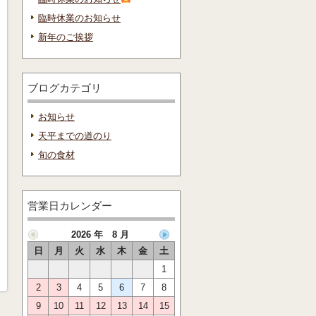
臨時休業のお知らせ
新年のご挨拶
ブログカテゴリ
お知らせ
天平までの道のり
旬の食材
営業日カレンダー
2026 年 8 月
日
月
火
水
木
金
土
1
2
3
4
5
6
7
8
9
10
11
12
13
14
15