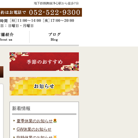
地下鉄鶴舞線浄心駅から徒歩7分
新着情報
夏季休業のお知らせ
GW休業のお知らせ
臨時休業のお知らせ