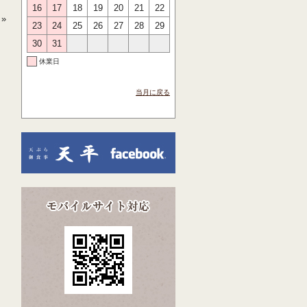
16
17
18
19
20
21
22
»
23
24
25
26
27
28
29
30
31
休業日
当月に戻る