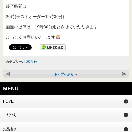
終了時間は
20時(ラストオーダー19時30分)
酒類の提供は 19時30分迄とさせていただきます。
よろしくお願いいたします
カテゴリー:
お知らせ
トップへ戻る
MENU
HOME
こだわり
お品書き