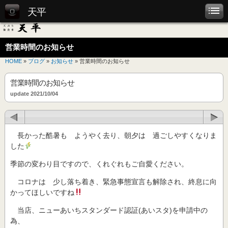
天平
営業時間のお知らせ
HOME
»
ブログ
»
お知らせ
» 営業時間のお知らせ
営業時間のお知らせ
update 2021/10/04
長かった酷暑も ようやく去り、朝夕は 過ごしやすくなりま
した
季節の変わり目ですので、くれぐれもご自愛ください。
コロナは 少し落ち着き、緊急事態宣言も解除され、終息に向
かってほしいですね
当店、ニューあいちスタンダード認証(あいスタ)を申請中の
為、